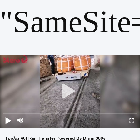
"SameSite
Τρόλεϊ 40t Rail Transfer Powered By Drum 380v