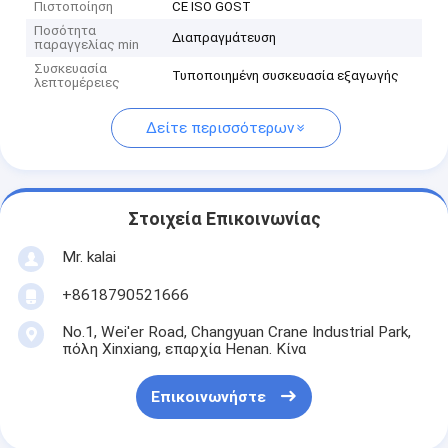
Πιστοποίηση
CE ISO GOST
Ποσότητα
Διαπραγμάτευση
παραγγελίας min
Συσκευασία
Τυποποιημένη συσκευασία εξαγωγής
λεπτομέρειες
Δείτε περισσότερων
Στοιχεία Επικοινωνίας
Mr. kalai
+8618790521666
No.1, Wei'er Road, Changyuan Crane Industrial Park,
πόλη Xinxiang, επαρχία Henan. Κίνα
Επικοινωνήστε