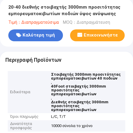
20-40 διεθνής στοιβαχτής 3000mm προσιτότητας
εμπορευματοκιβωτίων ποδιών ύψος ανύψωσης
Τιμή：Διαπραγματεύσιμα
MOQ：Διαπραγμάτευση
Καλύτερη τιμή
Επικοινωνήστε
Περιγραφή Προϊόντων
Στοιβαχτής 3000mm προσιτότητας
εμπορευματοκιβωτίων 40 ποδιών
,
40Foot στοιβαχτής 3000mm
προσιτότητας
Ειδικότερα
εμπορευματοκιβωτίων
,
Διεθνής στοιβαχτής 3000mm
προσιτότητας
εμπορευματοκιβωτίων
Όροι πληρωμής
L/C, T/T
Δυνατότητα
10000 σύνολα το χρόνο
προσφοράς