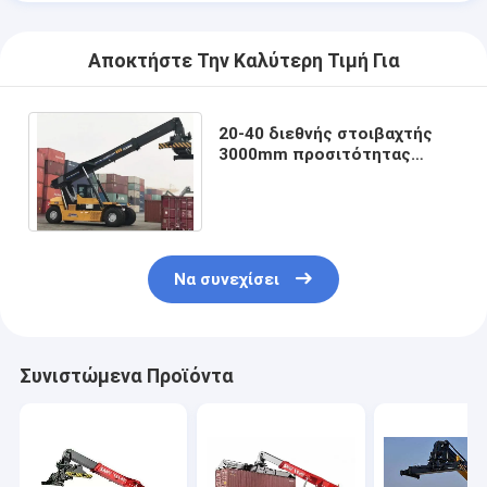
Αποκτήστε Την Καλύτερη Τιμή Για
20-40 διεθνής στοιβαχτής
3000mm προσιτότητας
εμπορευματοκιβωτίων
ποδιών ύψος ανύψωσης
Να συνεχίσει
Συνιστώμενα Προϊόντα