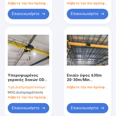
Λάβετε την πιο πρόσφατη τιμή
Λάβετε την πιο πρόσφατη τιμή
Επικοινωνήστε
Επικοινωνήστε
Υπερυψωμένος
Ενιαίο ύψος 630m
γερανός δοκών ODM
20-30m/Min
ενιαίος
ανύψωσης
Τιμή:
Διαπραγματεύσιμα
Λάβετε την πιο πρόσφατη τιμή
υπερυψωμένων
MOQ:
Διαπραγμάτευση
γερανών δοκών
τηλεχειρισμού
Λάβετε την πιο πρόσφατη τιμή
καμπινών
Επικοινωνήστε
Επικοινωνήστε