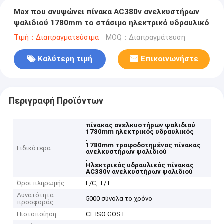
Max που ανυψώνει πίνακα AC380v ανελκυστήρων
ψαλιδιού 1780mm το στάσιμο ηλεκτρικό υδραυλικό
Τιμή：Διαπραγματεύσιμα
MOQ：Διαπραγμάτευση
Καλύτερη τιμή
Επικοινωνήστε
Περιγραφή Προϊόντων
πίνακας ανελκυστήρων ψαλιδιού
1780mm ηλεκτρικός υδραυλικός
,
1780mm τροφοδοτημένος πίνακας
Ειδικότερα
ανελκυστήρων ψαλιδιού
,
Ηλεκτρικός υδραυλικός πίνακας
AC380v ανελκυστήρων ψαλιδιού
Όροι πληρωμής
L/C, T/T
Δυνατότητα
5000 σύνολα το χρόνο
προσφοράς
Πιστοποίηση
CE ISO GOST