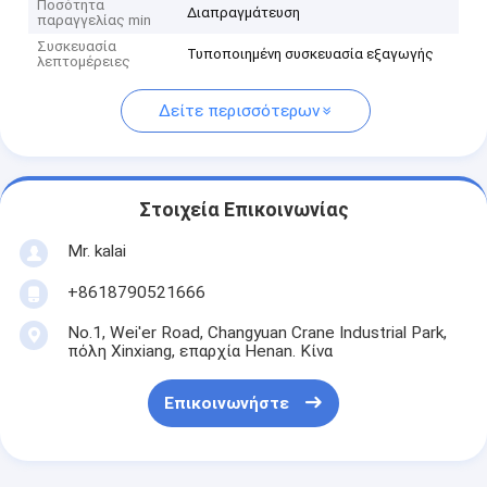
Ποσότητα
Διαπραγμάτευση
παραγγελίας min
Συσκευασία
Τυποποιημένη συσκευασία εξαγωγής
λεπτομέρειες
Δείτε περισσότερων
Στοιχεία Επικοινωνίας
Mr. kalai
+8618790521666
No.1, Wei'er Road, Changyuan Crane Industrial Park,
πόλη Xinxiang, επαρχία Henan. Κίνα
Επικοινωνήστε