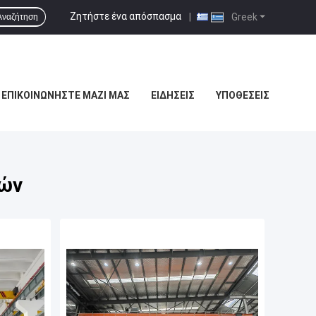
Ζητήστε ένα απόσπασμα
|
Greek
Αναζήτηση
ΕΠΙΚΟΙΝΩΝΉΣΤΕ ΜΑΖΊ ΜΑΣ
ΕΙΔΉΣΕΙΣ
ΥΠΟΘΈΣΕΙΣ
ρών