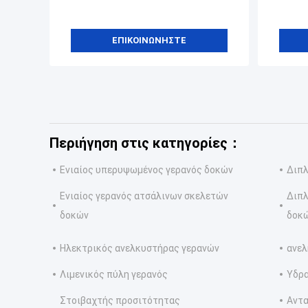
ΕΠΙΚΟΙΝΩΝΉΣΤΕ
Περιήγηση στις κατηγορίες：
Ενιαίος υπερυψωμένος γερανός δοκών
Διπλ
Ενιαίος γερανός ατσάλινων σκελετών
Διπλ
δοκών
δοκ
Ηλεκτρικός ανελκυστήρας γερανών
ανελ
Λιμενικός πύλη γερανός
Υδρ
Στοιβαχτής προσιτότητας
Αντα