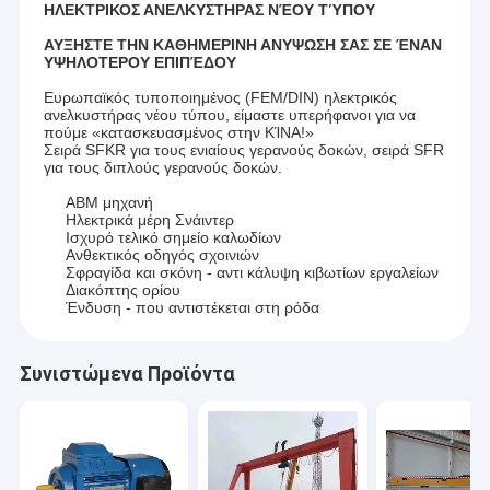
ΗΛΕΚΤΡΙΚΟΣ ΑΝΕΛΚΥΣΤΗΡΑΣ ΝΈΟΥ ΤΎΠΟΥ
ΑΥΞΗΣΤΕ ΤΗΝ ΚΑΘΗΜΕΡΙΝΗ ΑΝΥΨΩΣΗ ΣΑΣ ΣΕ ΈΝΑΝ
ΥΨΗΛΟΤΕΡΟΥ ΕΠΙΠΈΔΟΥ
Ευρωπαϊκός τυποποιημένος (FEM/DIN) ηλεκτρικός
ανελκυστήρας νέου τύπου, είμαστε υπερήφανοι για να
πούμε «κατασκευασμένος στην ΚΊΝΑ!»
Σειρά SFKR για τους ενιαίους γερανούς δοκών, σειρά SFR
για τους διπλούς γερανούς δοκών.
ABM μηχανή
Ηλεκτρικά μέρη Σνάιντερ
Ισχυρό τελικό σημείο καλωδίων
Ανθεκτικός οδηγός σχοινιών
Σφραγίδα και σκόνη - αντι κάλυψη κιβωτίων εργαλείων
Διακόπτης ορίου
Ένδυση - που αντιστέκεται στη ρόδα
Συνιστώμενα Προϊόντα