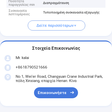
Ποσότητα
Διαπραγμάτευση
παραγγελίας min
Συσκευασία
Τυποποιημένη συσκευασία εξαγωγής
λεπτομέρειες
Δείτε περισσότερων
Στοιχεία Επικοινωνίας
Mr. kalai
+8618790521666
No.1, Wei'er Road, Changyuan Crane Industrial Park,
πόλη Xinxiang, επαρχία Henan. Κίνα
Επικοινωνήστε