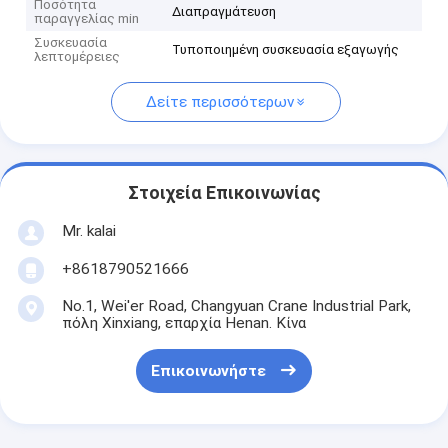
Ποσότητα
Διαπραγμάτευση
παραγγελίας min
Συσκευασία
Τυποποιημένη συσκευασία εξαγωγής
λεπτομέρειες
Δείτε περισσότερων
Στοιχεία Επικοινωνίας
Mr. kalai
+8618790521666
No.1, Wei'er Road, Changyuan Crane Industrial Park,
πόλη Xinxiang, επαρχία Henan. Κίνα
Επικοινωνήστε