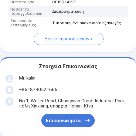
Πιστοποίηση
CE ISO GOST
Ποσότητα
Διαπραγμάτευση
παραγγελίας min
Συσκευασία
Τυποποιημένη συσκευασία εξαγωγής
λεπτομέρειες
Δείτε περισσότερων
Στοιχεία Επικοινωνίας
Mr. kalai
+8618790521666
No.1, Wei'er Road, Changyuan Crane Industrial Park,
πόλη Xinxiang, επαρχία Henan. Κίνα
Επικοινωνήστε