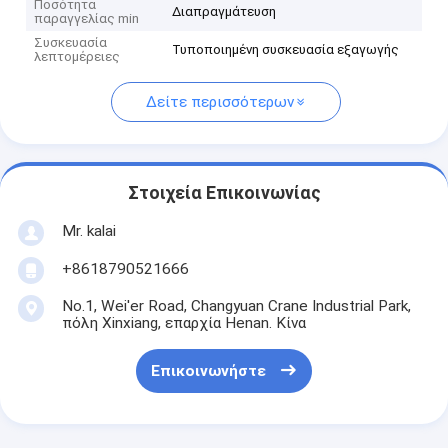
Ποσότητα
Διαπραγμάτευση
παραγγελίας min
Συσκευασία
Τυποποιημένη συσκευασία εξαγωγής
λεπτομέρειες
Δείτε περισσότερων
Στοιχεία Επικοινωνίας
Mr. kalai
+8618790521666
No.1, Wei'er Road, Changyuan Crane Industrial Park,
πόλη Xinxiang, επαρχία Henan. Κίνα
Επικοινωνήστε