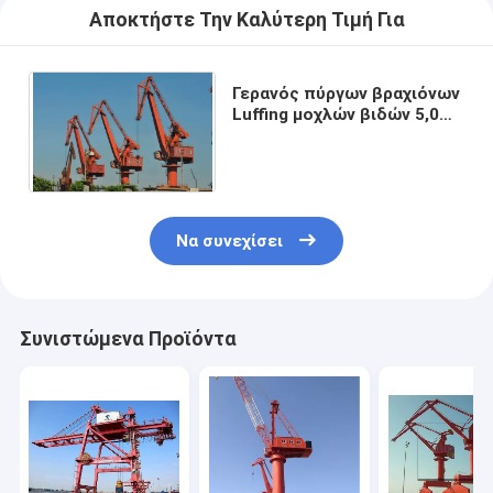
Αποκτήστε Την Καλύτερη Τιμή Για
Γερανός πύργων βραχιόνων
Luffing μοχλών βιδών 5,0
έως 60 τόνου για το
τερματικό λιμένων
Να συνεχίσει
Συνιστώμενα Προϊόντα