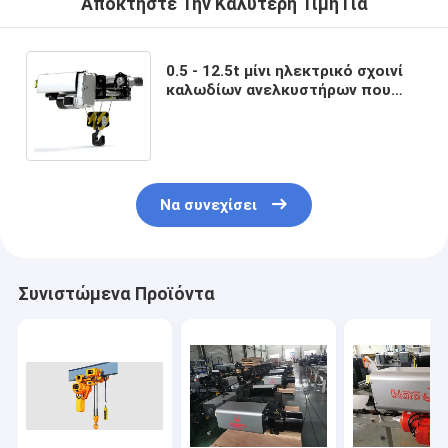
Αποκτήστε Την Καλύτερη Τιμή Για
0.5 - 12.5t μίνι ηλεκτρικό σχοινί
καλωδίων ανελκυστήρων που
χρησιμοποιείται στις
βιομηχανικές επιχειρήσεις
Να συνεχίσει
Συνιστώμενα Προϊόντα