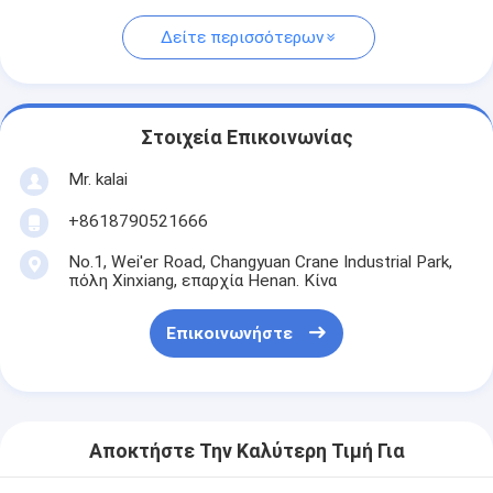
Δείτε περισσότερων
Στοιχεία Επικοινωνίας
Mr. kalai
+8618790521666
No.1, Wei'er Road, Changyuan Crane Industrial Park,
πόλη Xinxiang, επαρχία Henan. Κίνα
Επικοινωνήστε
Αποκτήστε Την Καλύτερη Τιμή Για