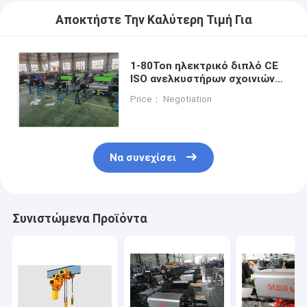
Αποκτήστε Την Καλύτερη Τιμή Για
1-80Ton ηλεκτρικό διπλό CE
ISO ανελκυστήρων σχοινιών
καλωδίων για την ανύψωση
Price： Negotiation
της φόρτωσης μεταφοράς
Να συνεχίσει
Συνιστώμενα Προϊόντα