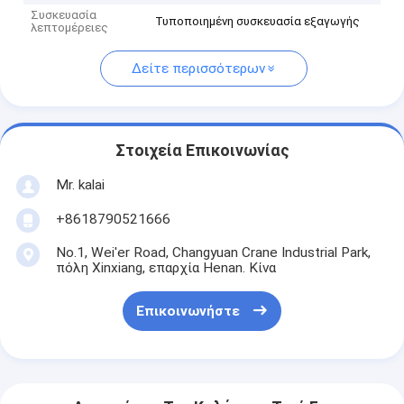
Συσκευασία
Τυποποιημένη συσκευασία εξαγωγής
λεπτομέρειες
Δείτε περισσότερων
Στοιχεία Επικοινωνίας
Mr. kalai
+8618790521666
No.1, Wei'er Road, Changyuan Crane Industrial Park,
πόλη Xinxiang, επαρχία Henan. Κίνα
Επικοινωνήστε